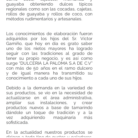
guayaba obteniendo dulces típicos
regionales como son las cocadas, cajetas,
rollos de guayaba y rollos de coco, con
métodos rudimentarios y artesanales.
Los conocimientos de elaboración fueron
adquiridos por los hijos del Sr. Víctor
Gamiño, que hoy en día es grato saber
uno de los nietos mayores ha logrado
seguir con las tradiciones al grado de
tener su propio negocio, y es así como
surge “DULCERIA LA PALOMA S.A DE C.V”
con más de 50 años en el ramo dulcero
y de igual manera ha transmitido su
conocimiento a cada uno de sus hijos.
Debido a la demanda en la variedad de
sus productos, se vio en la necesidad de
actualizarse en el área administrativa,
ampliar sus instalaciones, y crear
productos nuevos a base de tamarindo
dándole un toque de tradición y a la
vez adquiriendo maquinaria más
sofisticada.
En la actualidad nuestros productos se
dirigen a todo tipo de gustos y paladares,