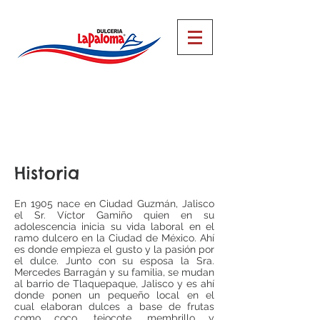
Historia
En 1905 nace en Ciudad Guzmán, Jalisco
el Sr. Víctor Gamiño quien en su
adolescencia inicia su vida laboral en el
ramo dulcero en la Ciudad de México. Ahí
es donde empieza el gusto y la pasión por
el dulce. Junto con su esposa la Sra.
Mercedes Barragán y su familia, se mudan
al barrio de Tlaquepaque, Jalisco y es ahí
donde ponen un pequeño local en el
cual elaboran dulces a base de frutas
como coco, tejocote, membrillo y