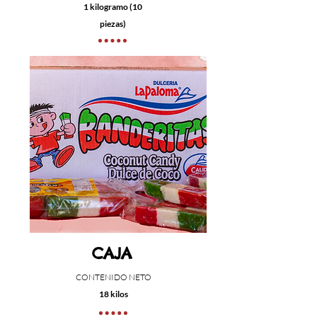
1 kilogramo (10
piezas)
CAJA
CONTENIDO NETO
18 kilos